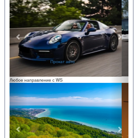
Заказ автобусов
Любое направление с WS
Назад
Впере