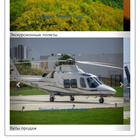
"Полет на закате"
Экскурсионные полеты
Назад
Впере
Перелеты по краю
Хиты продаж