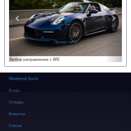
Прокат авто
Любое направление с WS
Weekend-Sochi
О нас
Отзывы
Клиенты
Статьи