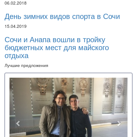
06.02.2018
День зимних видов спорта в Сочи
15.04.2019
Сочи и Анапа вошли в тройку
бюджетных мест для майского
отдыха
Лучшие предложения
Назад
Впере