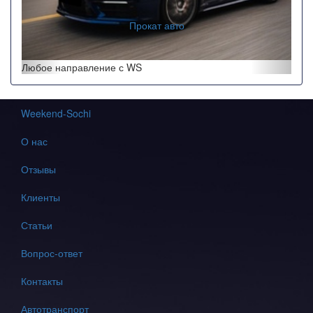
Прокат авто
Любое направление с WS
Weekend-Sochi
О нас
Отзывы
Клиенты
Статьи
Вопрос-ответ
Контакты
Автотранспорт