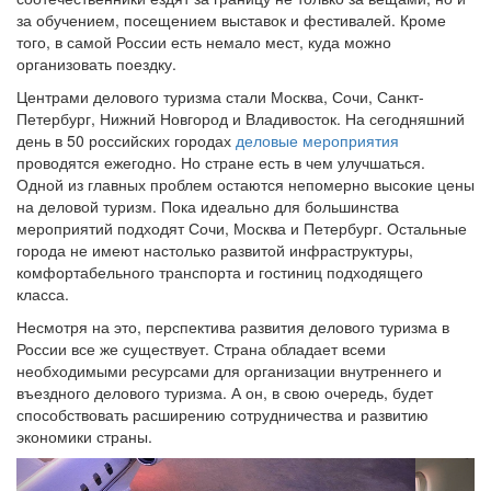
за обучением, посещением выставок и фестивалей. Кроме
того, в самой России есть немало мест, куда можно
организовать поездку.
Центрами делового туризма стали Москва, Сочи, Санкт-
Петербург, Нижний Новгород и Владивосток. На сегодняшний
день в 50 российских городах
деловые мероприятия
проводятся ежегодно. Но стране есть в чем улучшаться.
Одной из главных проблем остаются непомерно высокие цены
на деловой туризм. Пока идеально для большинства
мероприятий подходят Сочи, Москва и Петербург. Остальные
города не имеют настолько развитой инфраструктуры,
комфортабельного транспорта и гостиниц подходящего
класса.
Несмотря на это, перспектива развития делового туризма в
России все же существует. Страна обладает всеми
необходимыми ресурсами для организации внутреннего и
въездного делового туризма. А он, в свою очередь, будет
способствовать расширению сотрудничества и развитию
экономики страны.
Назад
Впер