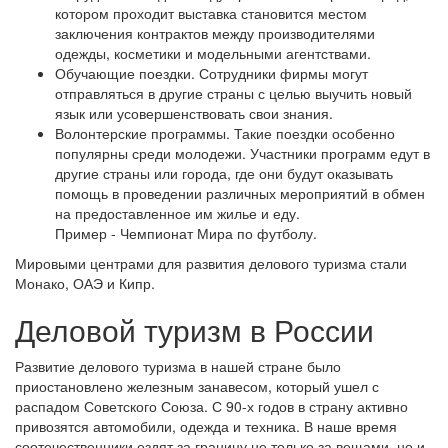
котором проходит выставка становится местом
заключения контрактов между производителями
одежды, косметики и модельными агентствами.
Обучающие поездки. Сотрудники фирмы могут
отправляться в другие страны с целью выучить новый
язык или усовершенствовать свои знания.
Волонтерские программы. Такие поездки особенно
популярны среди молодежи. Участники программ едут в
другие страны или города, где они будут оказывать
помощь в проведении различных мероприятий в обмен
на предоставленное им жилье и еду.
Пример - Чемпионат Мира по футболу.
Мировыми центрами для развития делового туризма стали
Монако, ОАЭ и Кипр.
Деловой туризм в России
Развитие делового туризма в нашей стране было
приостановлено железным занавесом, который ушел с
распадом Советского Союза. С 90-х годов в страну активно
привозятся автомобили, одежда и техника. В наше время
соотечественники ездят за границу не только за вещами, но и