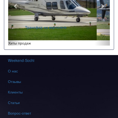
Перелеты по краю
Хиты продаж
Weekend-Sochi
О нас
Отзывы
Клиенты
Статьи