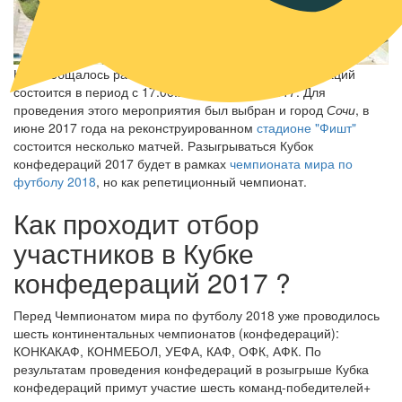
Как сообщалось ранее, проведение Кубка конфедераций
состоится в период с 17.06.2017 по 02.07. 2017. Для
проведения этого мероприятия был выбран и город
Сочи
, в
июне 2017 года на реконструированном
стадионе "Фишт"
состоится несколько матчей. Разыгрываться Кубок
конфедераций 2017 будет в рамках
чемпионата мира по
футболу 2018
, но как репетиционный чемпионат.
Как проходит отбор
участников в Кубке
конфедераций 2017 ?
Перед Чемпионатом мира по футболу 2018 уже проводилось
шесть континентальных чемпионатов (конфедераций):
КОНКАКАФ, КОНМЕБОЛ, УЕФА, КАФ, ОФК, АФК. По
результатам проведения конфедераций в розыгрыше Кубка
конфедераций примут участие шесть команд-победителей+