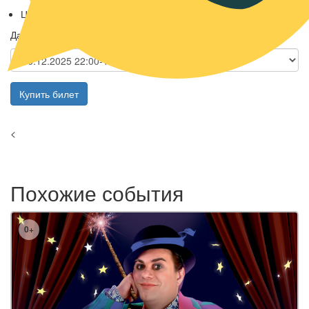
Цена билетов: 1 900 руб.
Даты проведения:
Купить билет
<
Похожие события
0+