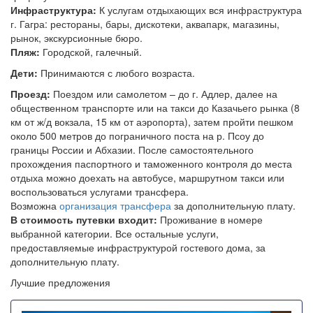
Инфраструктура:
К услугам отдыхающих вся инфраструктура
г. Гагра: рестораны, бары, дискотеки, аквапарк, магазины,
рынок, экскурсионные бюро.
Пляж:
Городской, галечный.
Дети:
Принимаются с любого возраста.
Проезд:
Поездом или самолетом – до г. Адлер, далее на
общественном транспорте или на такси до Казачьего рынка (8
км от ж/д вокзала, 15 км от аэропорта), затем пройти пешком
около 500 метров до пограничного поста на р. Псоу до
границы России и Абхазии. После самостоятельного
прохождения паспортного и таможенного контроля до места
отдыха можно доехать на автобусе, маршрутном такси или
воспользоваться услугами трансфера.
Возможна
организация трансфера
за дополнительную плату.
В стоимость путевки входит:
Проживание в номере
выбранной категории. Все остальные услуги,
предоставляемые инфраструктурой гостевого дома, за
дополнительную плату.
Лучшие предложения