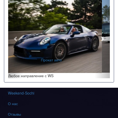
Назад
Впере
Заказ автобусов
Любое направление с WS
Weekend-Sochi
О нас
Отзывы