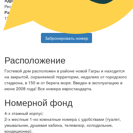
Адрес
Республика Абхазия, г. Гагра, пр-т Нарта
Расчетный час
12:00
Забронировать номер
Расположение
Гостевой дом расположен в районе новой Гагры и находится
на закрытой, охраняемой территории, недалеко от городского
стадиона, в 150 м от берега моря. Введен в эксплуатацию в
июне 2008 года! Все номера евростандарта.
Номерной фонд
4-х этажный корпус:
2-х местные 1-но комнатные номера с удобствами (туалет,
умывальник, душевая кабина, телевизор, холодильник,
кондиционер).