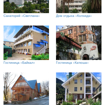
Санаторий «Светлана»
Дом отдыха «Колхида»
Гостиница «Байкал»
Гостиница «Катюша»