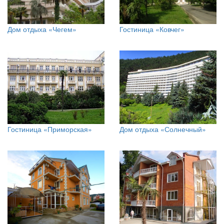
Дом отдыха «Чегем»
Гостиница «Ковчег»
Гостиница «Приморская»
Дом отдыха «Солнечный»