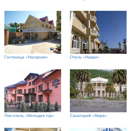
Гостиница «Нагорная»
Отель «Наири»
Пик-отель «Мелодия гор»
Санаторий «Амра»