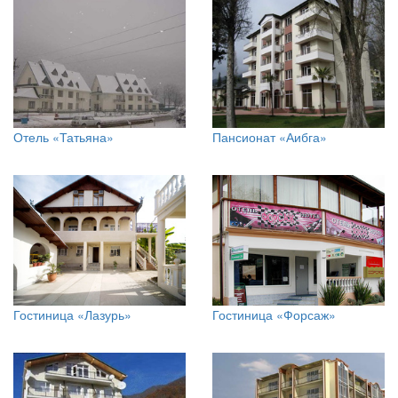
Отель «Татьяна»
Пансионат «Аибга»
Гостиница «Лазурь»
Гостиница «Форсаж»