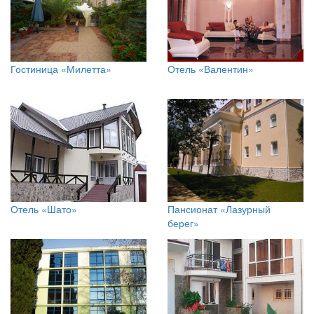
Гостиница «Милетта»
Отель «Валентин»
Отель «Шато»
Пансионат «Лазурный
берег»