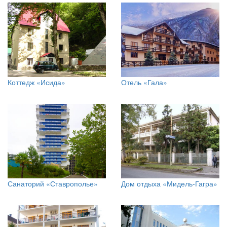
Коттедж «Исида»
Отель «Гала»
Санаторий «Ставрополье»
Дом отдыха «Мидель-Гагра»