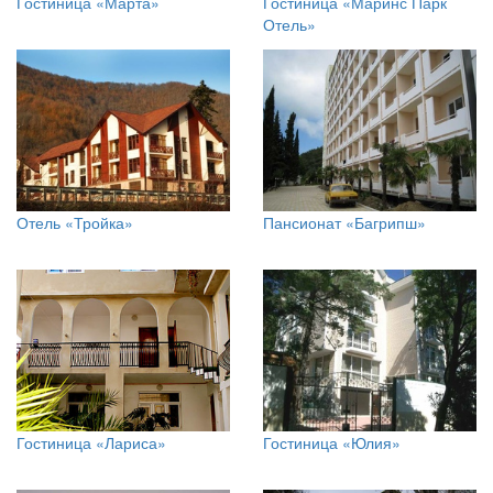
Гостиница «Марта»
Гостиница «Маринс Парк
Отель»
Отель «Тройка»
Пансионат «Багрипш»
Гостиница «Лариса»
Гостиница «Юлия»