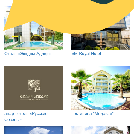
Отель «Экодом-Адлер»
SM Royal Hotel
апарт-отель «Русские
Гостиница "Медовая"
Сезоны»