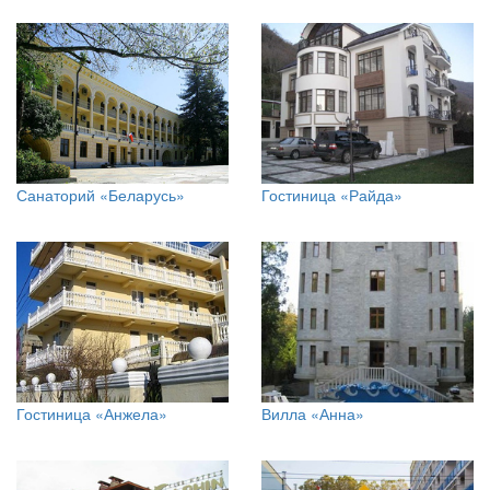
Санаторий «Беларусь»
Гостиница «Райда»
Гостиница «Анжела»
Вилла «Анна»