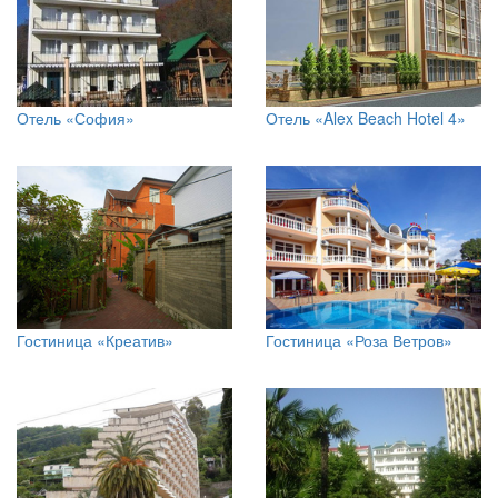
Отель «София»
Отель «Alex Beach Hotel 4»
Гостиница «Креатив»
Гостиница «Роза Ветров»