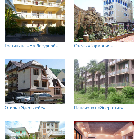
Гостиница «На Лазурной»
Отель «Гармония»
Отель «Эдельвейс»
Пансионат «Энергетик»