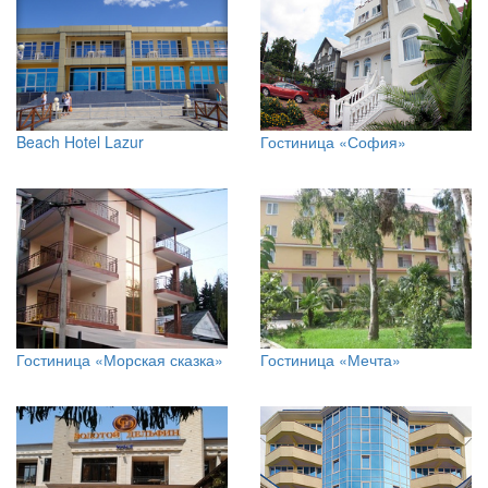
Beach Hotel Lazur
Гостиница «София»
Гостиница «Морская сказка»
Гостиница «Мечта»