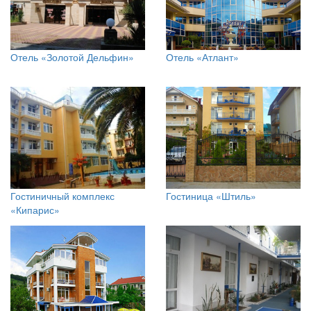
Отель «Золотой Дельфин»
Отель «Атлант»
Гостиничный комплекс
Гостиница «Штиль»
«Кипарис»