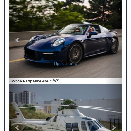
Прокат авто
Любое направление с WS
Назад
Впере