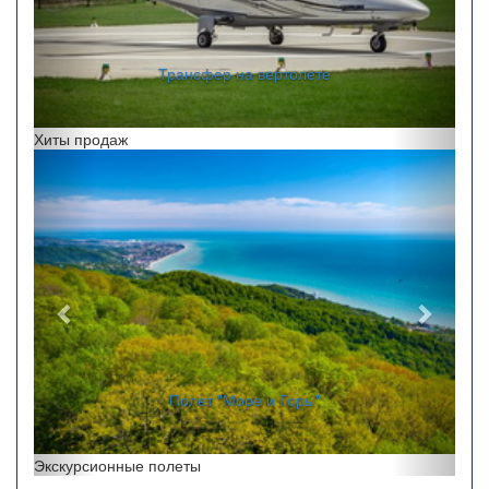
Трансфер на вертолете
Хиты продаж
Назад
Впере
Полет "Море и Горы"
Экскурсионные полеты