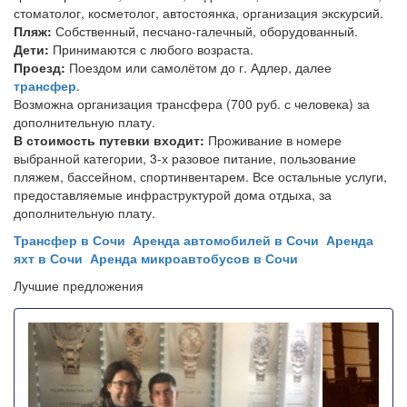
стоматолог, косметолог, автостоянка, организация экскурсий.
Пляж:
Собственный, песчано-галечный, оборудованный.
Дети:
Принимаются с любого возраста.
Проезд:
Поездом или самолётом до г. Адлер, далее
трансфер
.
Возможна организация трансфера (700 руб. с человека) за
дополнительную плату.
В стоимость путевки входит:
Проживание в номере
выбранной категории, 3-х разовое питание, пользование
пляжем, бассейном, спортинвентарем. Все остальные услуги,
предоставляемые инфраструктурой дома отдыха, за
дополнительную плату.
Трансфер в Сочи
Аренда автомобилей в Сочи
Аренда
яхт в Сочи
Аренда микроавтобусов в Сочи
Лучшие предложения
Назад
Впере