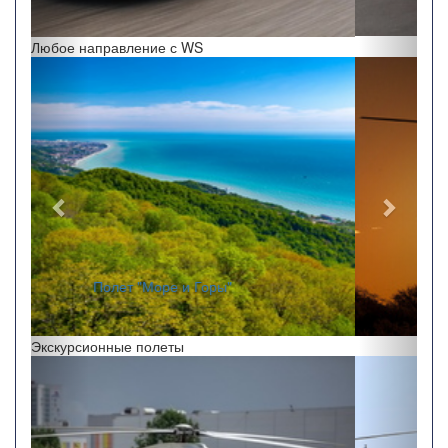
Любое направление с WS
Назад
Впере
"Полет на закате"
Экскурсионные полеты
Назад
Впере