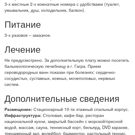
3-х местные 2-х комнатные номера с удобствами (туалет,
умывальник, душ, холодильник, балкон).
Питание
3-х разовое – заказное.
Лечение
Не предусмотрено. За дополнительную плату можно посетить
бальнеологическую лечебницу в г. Гагра. Прием
сероводородных ванн показан при болезнях: сердечно-
сосудистых, суставных, кожных, мочеполовых, нервных
систем.
Дополнительные сведения
Размещение:
Стационарный 10-ти этажный спальный корпус.
Инфраструктура:
Столовая, кафе-бар, ресторан
национальной кухни, закрытый бассейн с морской/пресной
водой, массаж, сауна, теннисный корт, бильярд, DVD караоке,
тренажерный зал, волейбол, бадминтон, настольный теннис,