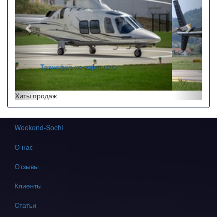
Перелеты по краю
Хиты продаж
Weekend-Sochi
О нас
Отзывы
Клиенты
Статьи