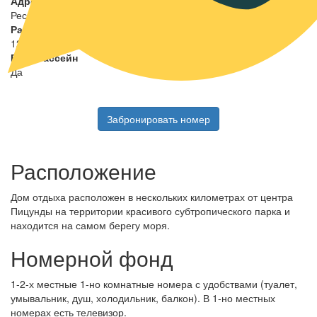
Адрес
Республика Абхазия, пос. Пицунда
Расчетный час
12:00
Есть бассейн
Да
Забронировать номер
Расположение
Дом отдыха расположен в нескольких километрах от центра
Пицунды на территории красивого субтропического парка и
находится на самом берегу моря.
Номерной фонд
1-2-х местные 1-но комнатные номера с удобствами (туалет,
умывальник, душ, холодильник, балкон). В 1-но местных
номерах есть телевизор.