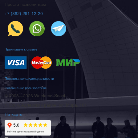
Просто позвони нам
+7 (862) 291-12-20
Принимаем к оплате
Политика конфиденциальности
Соглашение пользователя
© 2008—2026 Weekend-Sochi
г. Сочи, Адлерский район, ул. Мира, 161
На карте