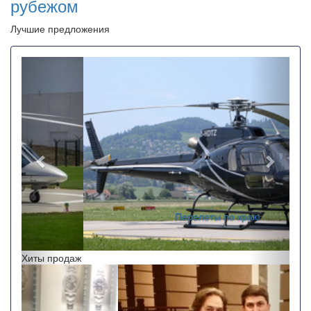
рубежом
Лучшие предложения
Назад
Впере
Перелеты по краю
Хиты продаж
Назад
Впере