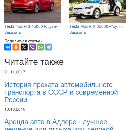
Tesla model 3
45000
₽/сутки
Tesla Model X
35000
₽/сутки
Заказать
Заказать
Поделиться статьей:
Читайте также
21.11.2017
История проката автомобильного
транспорта в СССР и современной
России
13.10.2016
Аренда авто в Адлере - лучшее
решение для отдыха или деловой