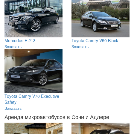
Mercedes E 213
Toyota Camry V50 Black
Заказать
Заказать
Toyota Camry V70 Executive
Safety
Заказать
Аренда микроавтобусов в Сочи и Адлере