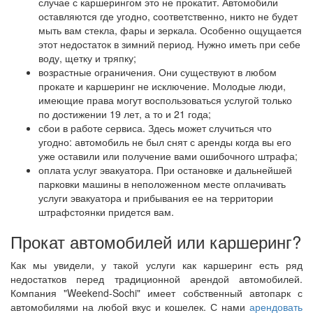
случае с каршерингом это не прокатит. Автомобили
оставляются где угодно, соответственно, никто не будет
мыть вам стекла, фары и зеркала. Особенно ощущается
этот недостаток в зимний период. Нужно иметь при себе
воду, щетку и тряпку;
возрастные ограничения. Они существуют в любом
прокате и каршеринг не исключение. Молодые люди,
имеющие права могут воспользоваться услугой только
по достижении 19 лет, а то и 21 года;
сбои в работе сервиса. Здесь может случиться что
угодно: автомобиль не был снят с аренды когда вы его
уже оставили или получение вами ошибочного штрафа;
оплата услуг эвакуатора. При остановке и дальнейшей
парковки машины в неположенном месте оплачивать
услуги эвакуатора и прибывания ее на территории
штрафстоянки придется вам.
Прокат автомобилей или каршеринг?
Как мы увидели, у такой услуги как каршеринг есть ряд
недостатков перед традиционной арендой автомобилей.
Компания "Weekend-Sochi" имеет собственный автопарк с
автомобилями на любой вкус и кошелек. С нами
арендовать