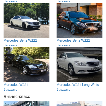
Заказать
Заказать
Mercedes-Benz W222
Mercedes-Benz W222
Заказать
Заказать
Mercedes W221
Mercedes W221 Long White
Заказать
Заказать
Бизнес-класс