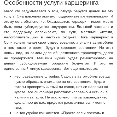
Особенности услуги каршеринга
Мало кто задумывается о том, откуда берутся деньги на эту
услугу. Она довольно активно поддерживается чиновниками. И
этому есть объяснение. Оказывается, каршеринг имеет место
быть если субсидируется государством. Большой автопарк и
его поддержку оплачивают, по сути, местные жители,
налогоплательщики в местный бюджет. Пока каршеринг в
Сочи только начал свое существование, а значит автомобили
в нем какое-то время будут в хорошем состоянии. Но этот
новый вид, на самом деле общественного транспорта, долго
не продержится. Машины нужно будет ремонтировать на
деньги, субсидируемые городским бюджетом. И это не
единственный минус каршеринга. Вот еще некоторые:
несправедливые штрафы. Садясь в автомобиль всегда
нужно обращать внимание на его состояние. Будьте
готовы проверить чистый ли салон, нет ли царапин на
кузове, все ли фонари работают исправно и есть ли в
наличии запаска. Не исключено, что за повреждение,
сделанное до вас, придется расплачиваться именно
вам;
не так удобно как кажется. «Просто сел и поехал» в