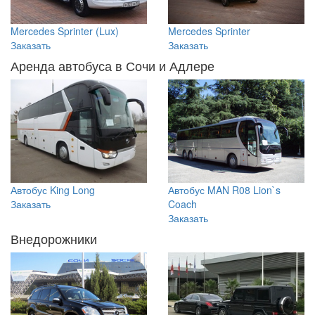
Mercedes Sprinter (Lux)
Mercedes Sprinter
Заказать
Заказать
Аренда автобуса в Сочи и Адлере
Автобус King Long
Автобус MAN R08 Lion`s
Заказать
Coach
Заказать
Внедорожники