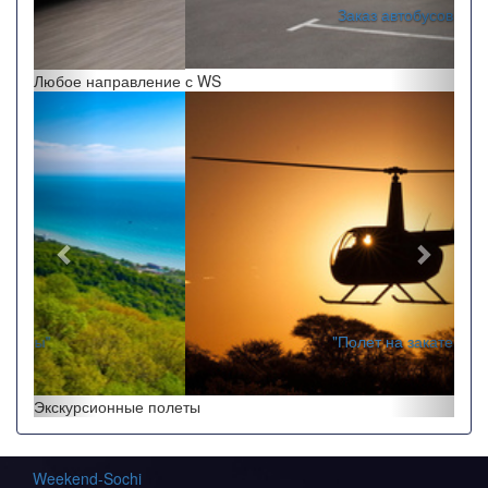
Заказ автобусов
Любое направление с WS
Назад
Впере
"Полет на закате"
Экскурсионные полеты
Weekend-Sochi