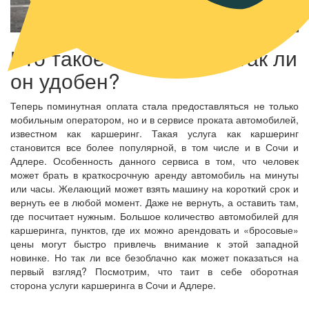
Что такое каршеринг и так ли
он удобен?
Теперь поминутная оплата стала предоставляться не только
мобильным оператором, но и в сервисе проката автомобилей,
известном как каршеринг. Такая услуга как каршеринг
становится все более популярной, в том числе и в Сочи и
Адлере. Особенность данного сервиса в том, что человек
может брать в краткосрочную аренду автомобиль на минуты
или часы. Желающий может взять машину на короткий срок и
вернуть ее в любой момент. Даже не вернуть, а оставить там,
где посчитает нужным. Большое количество автомобилей для
каршеринга, пунктов, где их можно арендовать и «бросовые»
цены могут быстро привлечь внимание к этой западной
новинке. Но так ли все безоблачно как может показаться на
первый взгляд? Посмотрим, что таит в себе оборотная
сторона услуги каршеринга в Сочи и Адлере.