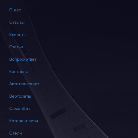
О нас
Отзывы
Клиенты
Статьи
Вопрос-ответ
Контакты
Автотранспорт
Вертолёты
Самолёты
Катера и яхты
Отели