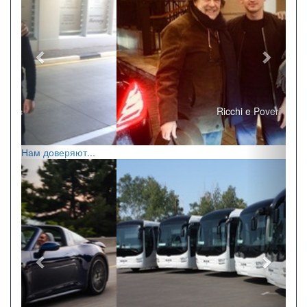
Ricchi e Poveri
Нам доверяют...
Назад
Впере