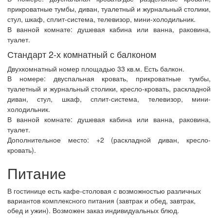
прикроватные тумбы, диван, туалетный и журнальный столики,
стул, шкаф, сплит-система, телевизор, мини-холодильник.
В ванной комнате:
душевая кабина или ванна, раковина,
туалет.
Стандарт 2-х комнатный с балконом
Двухкомнатный номер площадью 33 кв.м. Есть балкон.
В номере:
двуспальная кровать, прикроватные тумбы,
туалетный и журнальный столики, кресло-кровать, раскладной
диван, стул, шкаф, сплит-система, телевизор, мини-
холодильник.
В ванной комнате:
душевая кабина или ванна, раковина,
туалет.
Дополнительное место:
+2 (раскладной диван, кресло-
кровать).
Питание
В гостинице есть кафе-столовая с возможностью различных
вариантов комплексного питания (завтрак и обед, завтрак,
обед и ужин). Возможен заказ индивидуальных блюд.