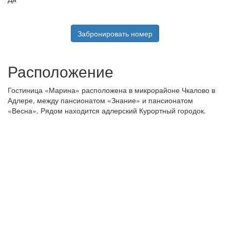
Забронировать номер
Расположение
Гостиница «Марина» расположена в микрорайоне Чкалово в
Адлере, между пансионатом «Знание» и пансионатом
«Весна». Рядом находится адлерский Курортный городок.