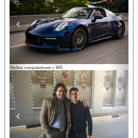
Заказ автобусов
Любое направление с WS
Назад
Впере