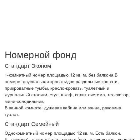
Номерной фонд
Стандарт Эконом
1-комнатный номер площадью 12 кв. м. без балкона.
В
номере:
двуспальная кровать/две раздельные кровати,
прикроватные тумбы, кресло-кровать, туалетный и
журнальный столики, стул, шкаф, сплит-система, телевизор,
мини-холодильник.
В ванной комнате:
душевая кабина или ванна, раковина,
туалет.
Стандарт Семейный
Однокомнатный номер площадью 12 кв. м. Есть балкон.
В номере:
двуспальная кровать/две раздельные кровати,