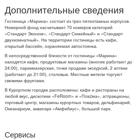
Дополнительные сведения
Гостиница «Марина» состоит из трех пятиэтажных корпусов.
Номерной фонд насчитывает 70 номеров категорий
«Стандарт Эконом», «Стандарт Семейный» и «Стандарт
двухкомнатный». На территории гостиницы есть кафе,
открытый бассейн, охраняемая автостоянка.
В непосредственной близости от гостиницы «Марина»
находятся кафе, продуктовые магазины (многие работают до
24:00), парикмахерская, точки продажи экскурсий, 2 аптеки
(работают до 21:00), столовые. Местные жители торгуют
свежими фруктами.
В Курортном городке расположены: кафе и рестораны на
любой вкус, дискотеки «FeRoom» и «Плаzма», аттракционы,
торговый центр, магазины курортных товаров, дельфинарий,
Океанариум, аквапарк «Амфибиус», большой парк.
Сервисы