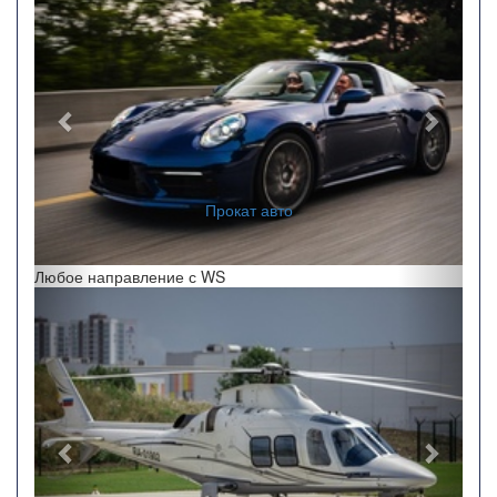
Прокат авто
Любое направление с WS
Назад
Впере