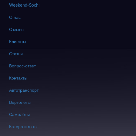
Weekend-Sochi
О нас
Отзывы
Клиенты
Статьи
Вопрос-ответ
Контакты
Автотранспорт
Вертолёты
Самолёты
Катера и яхты