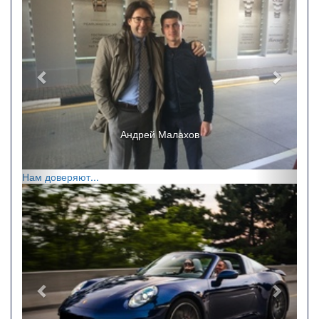
Андрей Малахов
Нам доверяют...
Назад
Впере