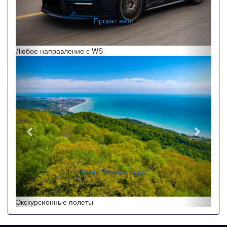
Прокат авто
Любое направление с WS
Назад
Впере
Полет "Море и Горы"
Экскурсионные полеты