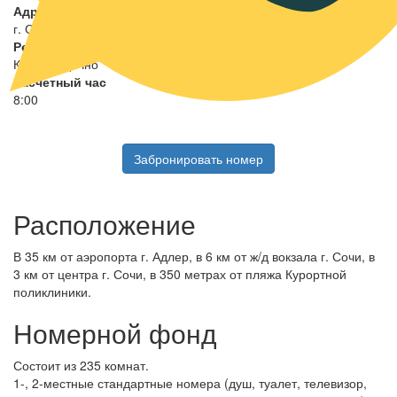
г. Сочи, Центральный р-н, ул. Депутатская, д.10
Режим работы
Круглогодично
Расчетный час
8:00
Забронировать номер
Расположение
В 35 км от аэропорта г. Адлер, в 6 км от ж/д вокзала г. Сочи, в
3 км от центра г. Сочи, в 350 метрах от пляжа Курортной
поликлиники.
Номерной фонд
Состоит из 235 комнат.
1-, 2-местные стандартные номера (душ, туалет, телевизор,
холодильник, паркет, в корпусе 5 площадь номера меньше),