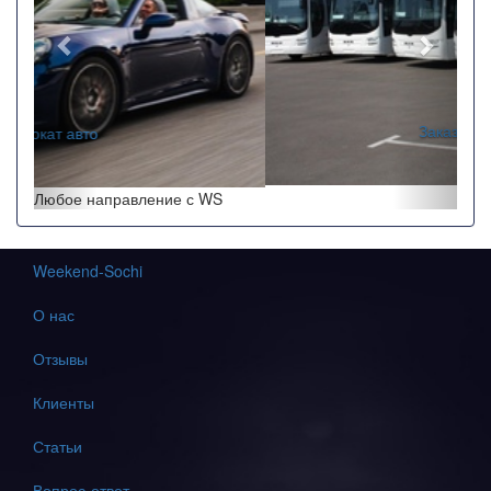
Заказ автобусов
Любое направление с WS
Weekend-Sochi
О нас
Отзывы
Клиенты
Статьи
Вопрос-ответ