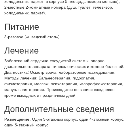
2-местные 2-комнатные номера (душ, туалет, телевизор,
холодильник, паркет).
Питание
3-разовое («шведский стол»).
Лечение
Заболеваний сердечно-сосудистой системы, опорно-
двигательного аппарата, гинекологических и кожных болезней.
Диагностика: Осмотр врача, лабораторные исследования.
Методы лечения: Бальнеотерапия, гидропатия,
физиотерапия, массаж, психотерапия, иглорефлексотерапия,
мануальная терапия. Производится по записи ежедневно
кроме выходных и праздничных дней.
Дополнительные сведения
Размещение:
Один 3-этажный корпус, один 4-этажный корпус,
один 5-этажный корпус.
Точный проезд:
От ж/д вокзала г. Сочи маршрутными такси