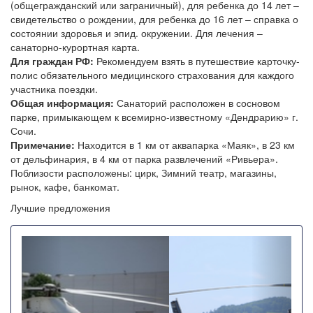
свидетельство о рождении, для ребенка до 16 лет – справка о
состоянии здоровья и эпид. окружении. Для лечения –
санаторно-курортная карта.
Для граждан РФ:
Рекомендуем взять в путешествие карточку-
полис обязательного медицинского страхования для каждого
участника поездки.
Общая информация:
Санаторий расположен в сосновом
парке, примыкающем к всемирно-известному «Дендрарию» г.
Сочи.
Примечание:
Находится в 1 км от аквапарка «Маяк», в 23 км
от дельфинария, в 4 км от парка развлечений «Ривьера».
Поблизости расположены: цирк, Зимний театр, магазины,
рынок, кафе, банкомат.
Лучшие предложения
Назад
Впере