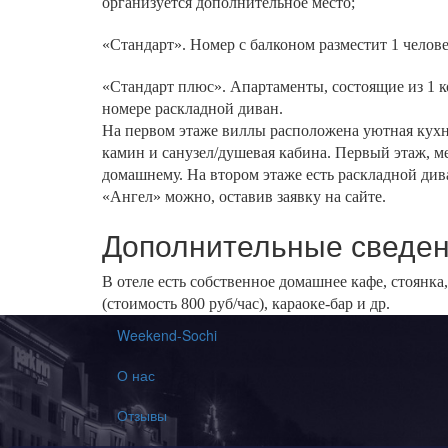
организуется дополнительное место;
«Стандарт». Номер с балконом разместит 1 челове
«Стандарт плюс». Апартаменты, состоящие из 1 к
номере раскладной диван.
На первом этаже виллы расположена уютная кухня
камин и санузел/душевая кабина. Первый этаж, 
домашнему. На втором этаже есть раскладной див
«Ангел» можно, оставив заявку на сайте.
Дополнительные сведе
В отеле есть собственное домашнее кафе, стоянка
(стоимость 800 руб/час), караоке-бар и др.
Weekend-Sochi
О нас
Отзывы