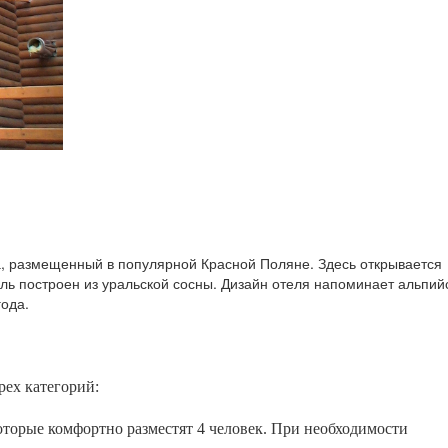
а, размещенный в популярной Красной Поляне. Здесь открывается
ль построен из уральской сосны. Дизайн отеля напоминает альпий
года.
рех категорий:
торые комфортно разместят 4 человек. При необходимости