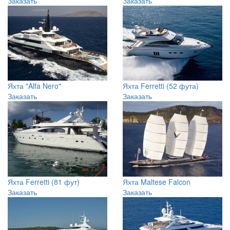
Яхта "Alfa Nero"
Яхта Ferretti (52 фута)
Заказать
Заказать
Яхта Ferretti (81 фут)
Яхта Maltese Falcon
Заказать
Заказать