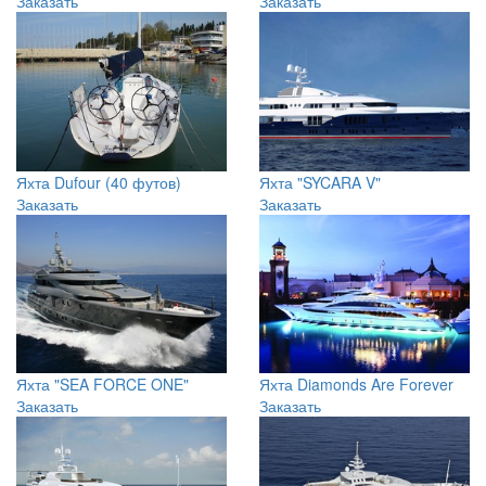
Яхта Dufour (40 футов)
Яхта "SYCARA V"
Заказать
Заказать
Яхта "SEA FORCE ONE"
Яхта Diamonds Are Forever
Заказать
Заказать