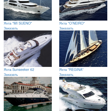
Яхта "MI SUENO"
Яхта "O’NEIRO"
Заказать
Заказать
Яхта Sunseeker 62
Яхта "REGINA"
Заказать
Заказать
«INFINITY» Faserind
Яхта Majesty 44
Evolution 41
Заказать