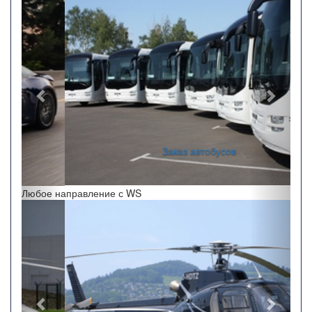
Заказ автобусов
Любое направление с WS
Назад
Впере