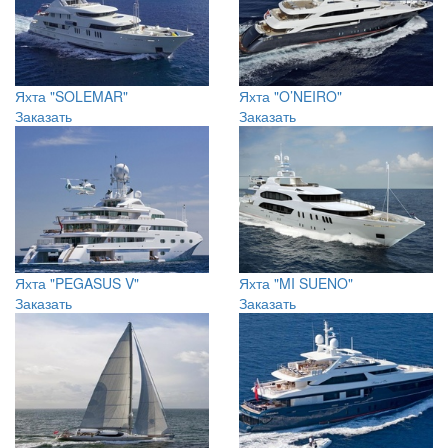
Яхта "SOLEMAR"
Яхта "O’NEIRO"
Заказать
Заказать
Яхта "PEGASUS V"
Яхта "MI SUENO"
Заказать
Заказать