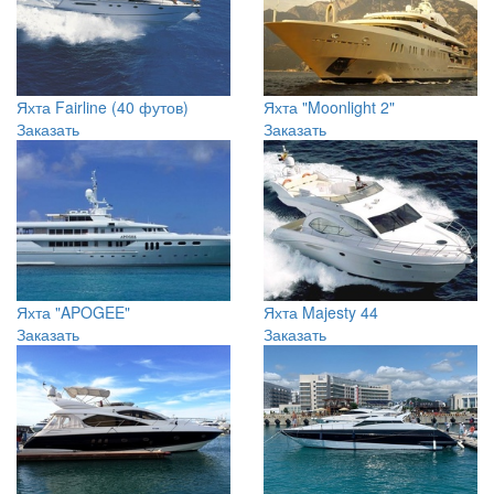
Яхта Fairline (40 футов)
Яхта "Moonlight 2"
Заказать
Заказать
Яхта "APOGEE"
Яхта Majesty 44
Заказать
Заказать