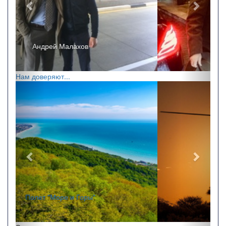
Ricchi e Poveri
Нам доверяют...
Назад
Впере