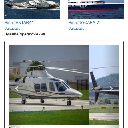
Яхта "ANTARA"
Яхта "SYCARA V"
Заказать
Заказать
Лучшие предложения
Назад
Впере