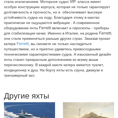
Снасти для рыбной ловли
Яхты от Ferretti Group всегда считались показателем
безупречного вкуса и высокого статуса. Эта модель катера не
стала исключением. Моторное судно VIP- класса имеет
особую конструкцию корпуса, которая не только гарантирует
долговечность и прочность, но и обеспечивает высокую
устойчивость судна на ходу. Благодаря этому в каютах
практически не ощущаются вибрации . А современное
оборудование яхты Ferretti включает и гироскопы - приборы
для стабилизации качки. Именно в Италии, на родине Ferretti,
они стали применяться раньше других стран. Заказав прокат
катера
Ferretti
, вы сможете не только насладиться
путешествием, но и приятно удивитесь превосходными
техническими характеристиками судна. А изысканный дизайн
яхты станет прекрасным дополнением ко всему выше
перечисленному. В каждой каюте катера имеется туалет,
кондиционер и душ. На борту яхты есть сауна, джакузи и
тренажерный зал.
Другие яхты