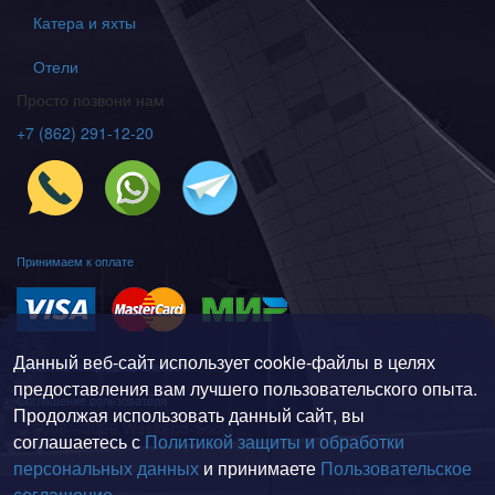
Вертолёты
Самолёты
Катера и яхты
Отели
Просто позвони нам
+7 (862) 291-12-20
Принимаем к оплате
Данный веб-сайт использует cookie-файлы в целях
предоставления вам лучшего пользовательского опыта.
Продолжая использовать данный сайт, вы
соглашаетесь с
Политикой защиты и обработки
Политика конфиденциальности
персональных данных
и принимаете
Пользовательское
Соглашение пользователя
соглашение