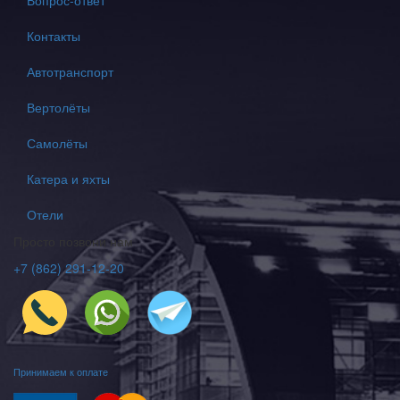
Вопрос-ответ
Контакты
Автотранспорт
Вертолёты
Самолёты
Катера и яхты
Отели
Просто позвони нам
+7 (862) 291-12-20
Принимаем к оплате