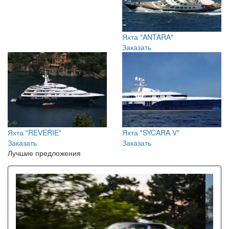
Яхта "ANTARA"
Заказать
Яхта "REVERIE"
Яхта "SYCARA V"
Заказать
Заказать
Лучшие предложения
Назад
Впере