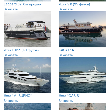
Leopard 82
Хит продаж
Яхта Vik (35 футов)
Заказать
Заказать
Яхта Elling (49 футов)
KASATKA
Заказать
Заказать
Яхта "MI SUENO"
Яхта "OASIS"
Заказать
Заказать