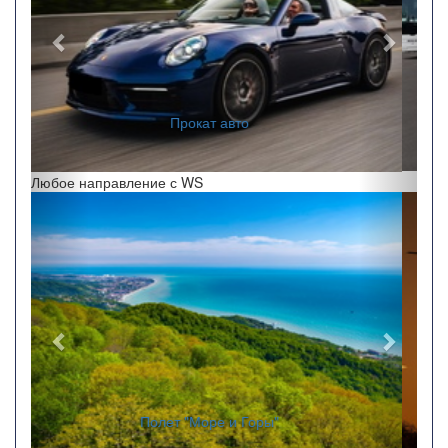
Заказ автобусов
Любое направление с WS
Назад
Впере
"Полет на закате"