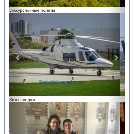
Экскурсионные полеты
Назад
Впере
Перелеты по краю
Хиты продаж
Назад
Впере